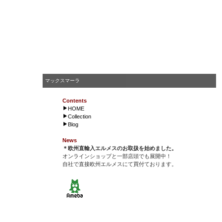
マックスマーラ
Contents
HOME
Collection
Blog
News
＊欧州直輸入エルメスのお取扱を始めました。
オンラインショップと一部店頭でも展開中！
自社で直接欧州エルメスにて買付ております。