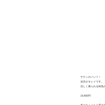
サテンのパンツ！
光沢がキレイです。
涼しく着られる秋色
19,800円