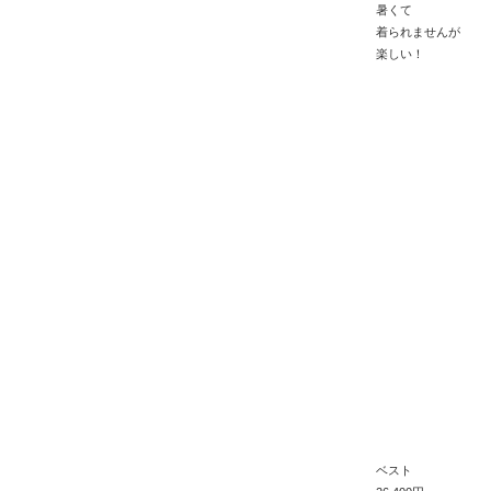
暑くて
着られませんが
楽しい！
ベスト