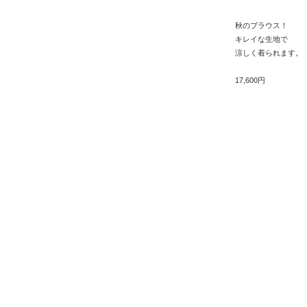
秋のブラウス！
キレイな生地で
涼しく着られます。
17,600円