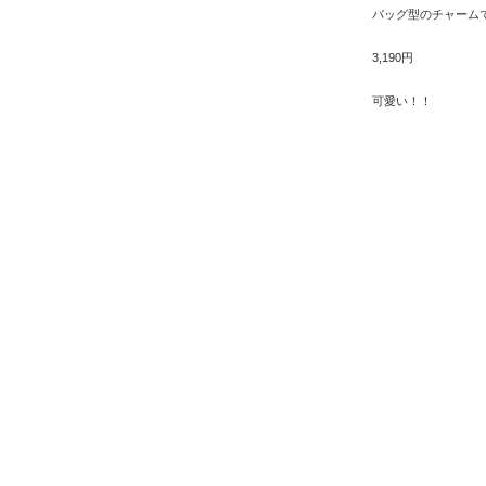
バッグ型のチャーム
3,190円
可愛い！！