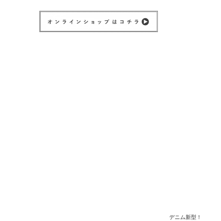
デニム新型！