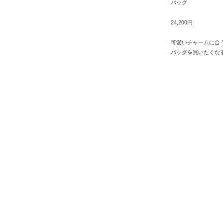
バッグ
24,200円
可愛いチャームに合
バッグを買いたくな